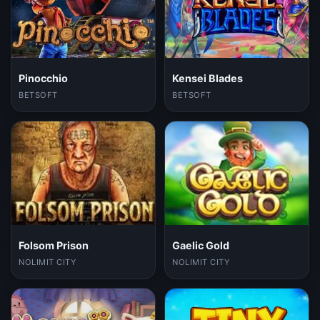
Pinocchio
Kensei Blades
BETSOFT
BETSOFT
Folsom Prison
Gaelic Gold
NOLIMIT CITY
NOLIMIT CITY