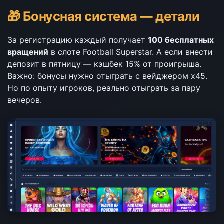
🎁 Бонусная система — детали
За регистрацию каждый получает
100 бесплатных
вращений
в слоте Football Superstar. А если внести
депозит в пятницу — кэшбек 15% от проигрыша.
Важно: бонусы нужно отыграть с вейджером x45.
Но по опыту игроков, реально отыграть за пару
вечеров.