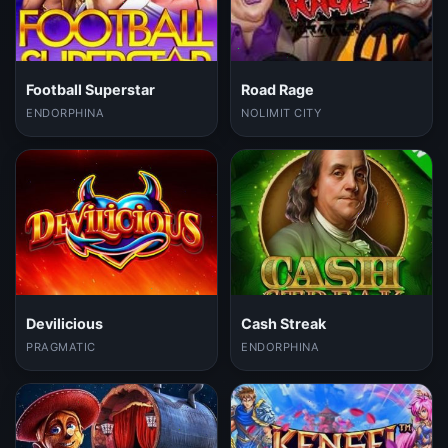
Football Superstar
Road Rage
ENDORPHINA
NOLIMIT CITY
Devilicious
Cash Streak
PRAGMATIC
ENDORPHINA