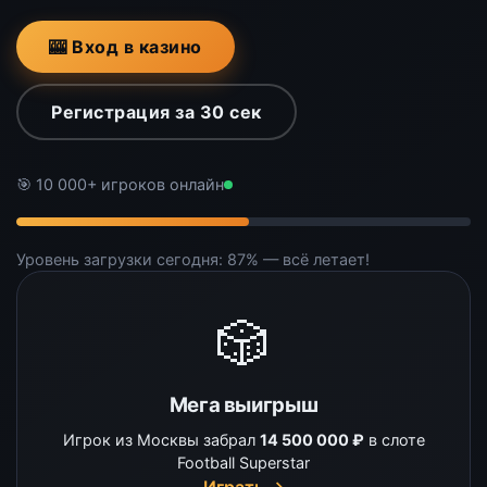
🎰 Вход в казино
Регистрация за 30 сек
🎯 10 000+ игроков онлайн
Уровень загрузки сегодня: 87% — всё летает!
🎲
Мега выигрыш
Игрок из Москвы забрал
14 500 000 ₽
в слоте
Football Superstar