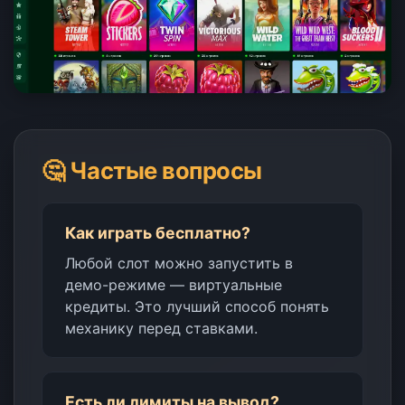
🤔 Частые вопросы
Как играть бесплатно?
Любой слот можно запустить в
демо-режиме — виртуальные
кредиты. Это лучший способ понять
механику перед ставками.
Есть ли лимиты на вывод?